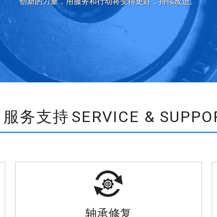
创新的力量，用服务和行动将变得更好，持续改进。
服务支持
SERVICE & SUPPO


轴承修复