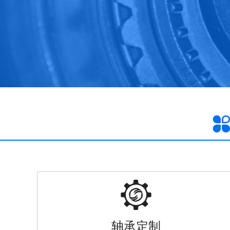

轴承定制