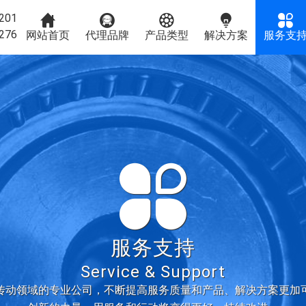
201





276
网站首页
代理品牌
产品类型
解决方案
服务支

服务支持
Service & Support
传动领域的专业公司，不断提高服务质量和产品、解决方案更加