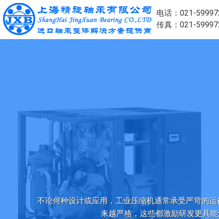
电话：021-59997
传真：021-59997
不论何种设计或应用，工业压缩机通常承受严苛的运
来越严格，这些都激励研发更具能