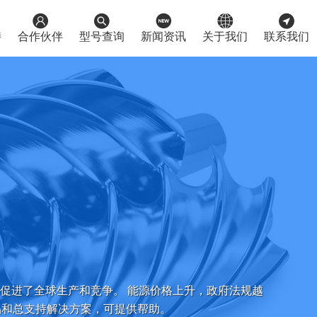





持
合作伙伴
型号查询
新闻资讯
关于我们
联系我们
促进了全球生产和竞争。 能源价格上升，政府法规越
品和总支持解决方案，可提供帮助。